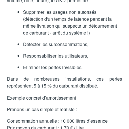
volume, date, heure), le GK-7 permet de :
Supprimer les usages non autorisés
(détection d'un temps de latence pendant la
même livraison qui suspecte un détournement
de carburant - arrêt du système !)
Détecter les surconsommations,
Responsabiliser les utilisateurs,
Eliminer les pertes invisibles.
Dans de nombreuses installations, ces pertes
représentent 5 à 15 % du carburant distribué.
Exemple concret d’amortissement
Prenons un cas simple et réaliste :
Consommation annuelle : 10 000 litres d’essence
Prix moyen du carburant : 1.70 € / litre